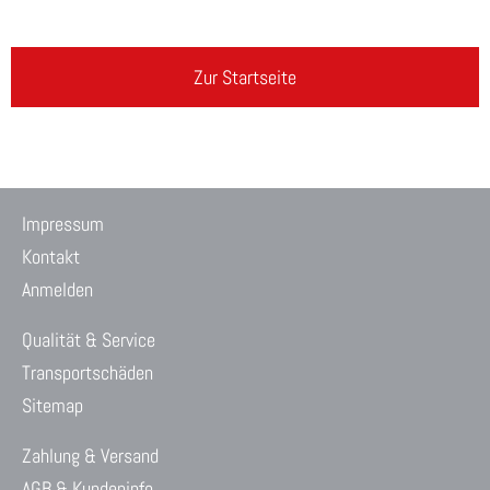
Zur Startseite
Impressum
Kontakt
Anmelden
Qualität & Service
Transportschäden
Sitemap
Zahlung & Versand
AGB & Kundeninfo