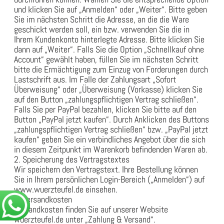
und klicken Sie auf „Anmelden“ oder „Weiter“. Bitte geben
Sie im nächsten Schritt die Adresse, an die die Ware
geschickt werden soll, ein bzw. verwenden Sie die in
Ihrem Kundenkonto hinterlegte Adresse. Bitte klicken Sie
dann auf „Weiter“. Falls Sie die Option „Schnellkauf ohne
Account“ gewählt haben, füllen Sie im nächsten Schritt
bitte die Ermächtigung zum Einzug von Forderungen durch
Lastschrift aus. Im Falle der Zahlungsart „Sofort
Überweisung“ oder „Überweisung (Vorkasse) klicken Sie
auf den Button „zahlungspflichtigen Vertrag schließen“.
Falls Sie per PayPal bezahlen, klicken Sie bitte auf den
Button „PayPal jetzt kaufen“. Durch Anklicken des Buttons
„zahlungspflichtigen Vertrag schließen“ bzw. „PayPal jetzt
kaufen“ geben Sie ein verbindliches Angebot über die sich
in diesem Zeitpunkt im Warenkorb befindenden Waren ab.
2. Speicherung des Vertragstextes
Wir speichern den Vertragstext. Ihre Bestellung können
Sie in Ihrem persönlichen Login-Bereich („Anmelden“) auf
www.wuerzteufel.de einsehen.
3. Versandkosten
Versandkosten finden Sie auf unserer Website
wuerzteufel.de unter „Zahlung & Versand“.