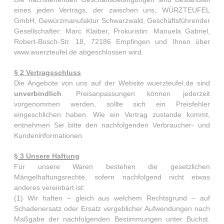
eines jeden Vertrags, der zwischen uns, WÜRZTEUFEL
GmbH, Gewürzmanufaktur Schwarzwald, Geschäftsführender
Gesellschafter: Marc Klaiber, Prokuristin: Manuela Gabriel,
Robert-Bosch-Str. 18, 72186 Empfingen und Ihnen über
www.wuerzteufel.de abgeschlossen wird.
§ 2 Vertragsschluss
Die Angebote von uns auf der Website wuerzteufel.de sind
unverbindlich
. Preisanpassungen können jederzeit
vorgenommen werden, sollte sich ein Preisfehler
eingeschlichen haben. Wie ein Vertrag zustande kommt,
entnehmen Sie bitte den nachfolgenden Verbraucher- und
Kundeninformationen.
§ 3 Unsere Haftung
Für unsere Waren bestehen die gesetzlichen
Mängelhaftungsrechte, sofern nachfolgend nicht etwas
anderes vereinbart ist:
(1) Wir haften – gleich aus welchem Rechtsgrund – auf
Schadenersatz oder Ersatz vergeblicher Aufwendungen nach
Maßgabe der nachfolgenden Bestimmungen unter Buchst.