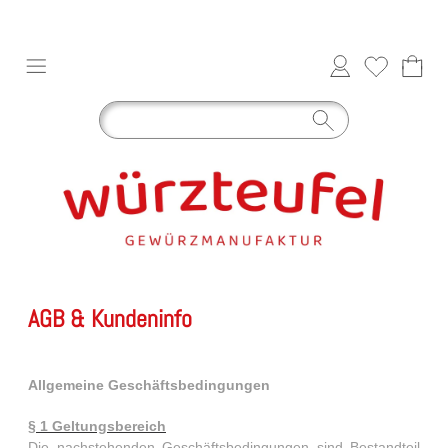
AGB & Kundeninfo
Allgemeine Geschäftsbedingungen
§ 1 Geltungsbereich
Die nachstehenden Geschäftsbedingungen sind Bestandteil