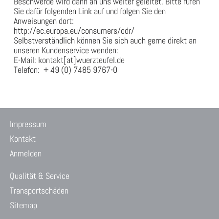
Beschwerde wird dann an uns weiter geleitet. Bitte rufen
Sie dafür folgenden Link auf und folgen Sie den
Anweisungen dort:
http://ec.europa.eu/consumers/odr/
Selbstverständlich können Sie sich auch gerne direkt an
unseren Kundenservice wenden:
E-Mail: kontakt[at]wuerzteufel.de
Telefon: + 49 (0) 7485 9767-0
Impressum
Kontakt
Anmelden
Qualität & Service
Transportschäden
Sitemap