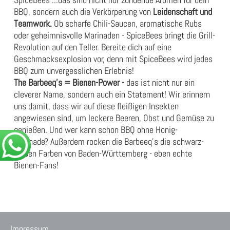
BBQ, sondern auch die Verkörperung von
Leidenschaft und
Teamwork.
Ob scharfe Chili-Saucen, aromatische Rubs
oder geheimnisvolle Marinaden - SpiceBees bringt die Grill-
Revolution auf den Teller. Bereite dich auf eine
Geschmacksexplosion vor, denn mit SpiceBees wird jedes
BBQ zum unvergesslichen Erlebnis!
The Barbeeq's = Bienen-Power -
das ist nicht nur ein
cleverer Name, sondern auch ein Statement! Wir erinnern
uns damit, dass wir auf diese fleißigen Insekten
angewiesen sind, um leckere Beeren, Obst und Gemüse zu
genießen. Und wer kann schon BBQ ohne Honig-
Marinade? Außerdem rocken die Barbeeq's die schwarz-
gelben Farben von Baden-Württemberg - eben echte
Bienen-Fans!
Impressum