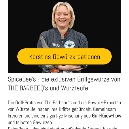
Kerstins Gewürzkreationen
SpiceBee's - die exlusiven Grillgewürze von
THE BARBEEQ's und Würzteufel
Die Grill-Profis von The Barbeeq's und die Gewürz-Experten
von Würzteufel haben ihre Kräfte gebündelt. Gemeinsam
kreieren sie eine einzigartige Mischung aus
Grill-Know-how
und feinsten Gewürzen.
SpiceBees ...das sind nicht nur zündende Aromen für dein