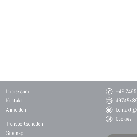
Impressum
+49 7485
Kontakt
4974548
Anmelden
kontakt@w
Cookies
Transportschäden
Sitemap