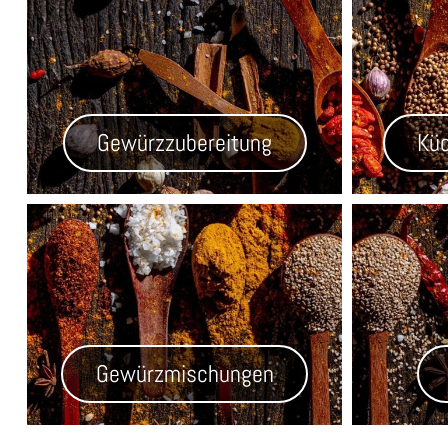
Gewürzzubereitung
Küc
Gewürzmischungen