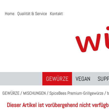
Home
Qualität & Service
Kontakt
GEWÜRZE
VEGAN
SUP
GEWÜRZE
/
MISCHUNGEN
/
SpiceBees Premium-Grillgewürze
/
b
Dieser Artikel ist vorübergehend nicht verfügb