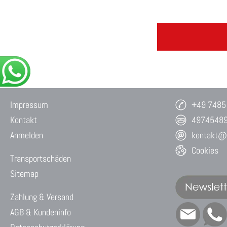
Impressum
+49 7485
Kontakt
4974548
Anmelden
kontakt@w
Cookies
Transportschäden
Sitemap
Zahlung & Versand
AGB & Kundeninfo