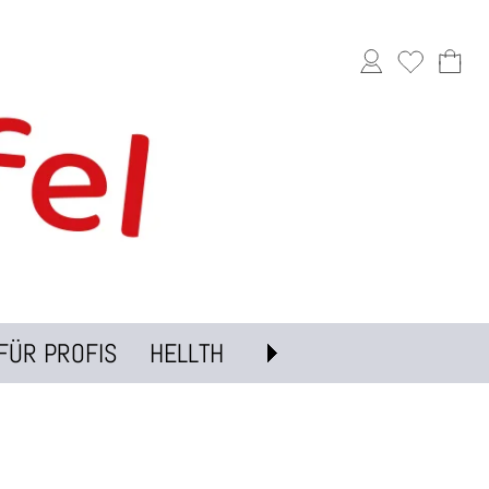
FÜR PROFIS
HELLTH