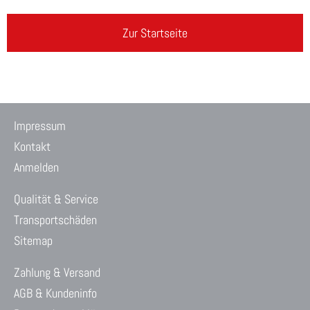
Zur Startseite
Impressum
Kontakt
Anmelden
Qualität & Service
Transportschäden
Sitemap
Zahlung & Versand
AGB & Kundeninfo