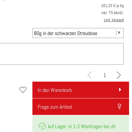
161,25
€ je Kg
inkl. 7% MwSt.
zzgl. Versand
In den Warenkorb
Frage zum Artikel
Auf Lager: in 1-2 Werktagen bei dir