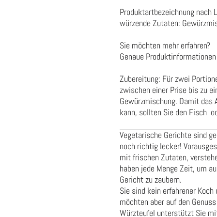
Produktartbezeichnung nach 
würzende Zutaten:
Gewürzmi
Sie möchten mehr erfahren?
Genaue Produktinformationen 
Zubereitung: Für zwei Portion
zwischen einer Prise bis zu e
Gewürzmischung. Damit das Ar
kann, sollten Sie den Fisch o
Vegetarische Gerichte sind g
noch richtig lecker! Vorausge
mit frischen Zutaten, versteh
haben jede Menge Zeit, um au
Gericht zu zaubern.
Sie sind kein erfahrener Koc
möchten aber auf den Genuss 
Würzteufel unterstützt Sie mi