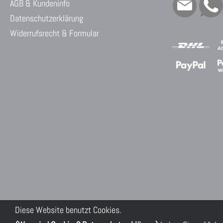
AGB & Kundeninfo
Datenschutzerklärung
Widerrufsrecht & Formular
Diese Website benutzt Cookies.