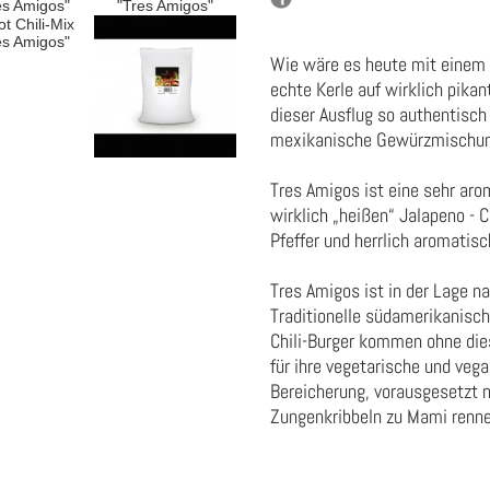
Wie wäre es heute mit einem 
echte Kerle auf wirklich pika
dieser Ausflug so authentisch 
mexikanische Gewürzmischun
Tres Amigos ist eine sehr aro
wirklich „heißen“ Jalapeno -
Pfeffer und herrlich aromatis
Tres Amigos ist in der Lage n
Traditionelle südamerikanisch
Chili-Burger kommen ohne di
für ihre vegetarische und vega
Bereicherung, vorausgesetzt n
Zungenkribbeln zu Mami renn