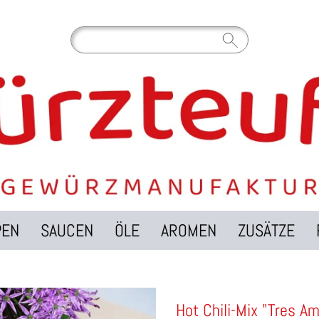
PEN
SAUCEN
ÖLE
AROMEN
ZUSÄTZE
Hot Chili-Mix "Tres A