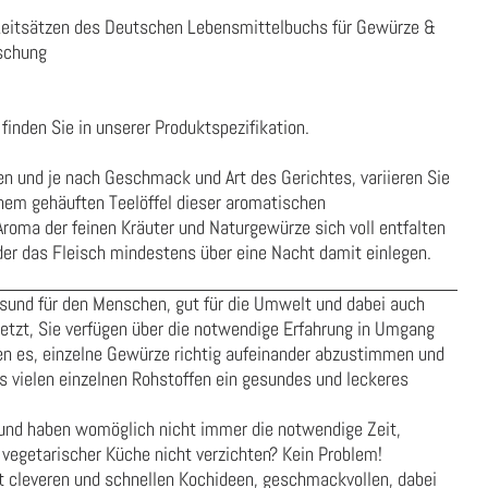
Leitsätzen des Deutschen Lebensmittelbuchs für Gewürze &
schung
finden Sie in unserer
Produktspezifikation
.
en und je nach Geschmack und Art des Gerichtes, variieren Sie
inem gehäuften Teelöffel dieser aromatischen
oma der feinen Kräuter und Naturgewürze sich voll entfalten
der das Fleisch mindestens über eine Nacht damit einlegen.
esund für den Menschen, gut für die Umwelt und dabei auch
setzt, Sie verfügen über die notwendige Erfahrung in Umgang
en es, einzelne Gewürze richtig aufeinander abzustimmen und
s vielen einzelnen Rohstoffen ein gesundes und leckeres
h und haben womöglich nicht immer die notwendige Zeit,
vegetarischer Küche nicht verzichten? Kein Problem!
t cleveren und schnellen Kochideen, geschmackvollen, dabei