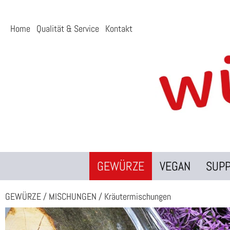
Home
Qualität & Service
Kontakt
GEWÜRZE
VEGAN
SUP
GEWÜRZE
/
MISCHUNGEN
/
Kräutermischungen