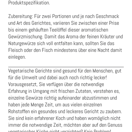
Produktspezifikation
.
Zubereitung: Für zwei Portionen und je nach Geschmack
und Art des Gerichtes, variieren Sie zwischen einer Prise
bis einem gehäuften Teelöffel dieser aromatischen
Gewürzmischung. Damit das Aroma der feinen Kräuter und
Naturgewürze sich voll entfalten kann, sollten Sie das
Fleisch oder den Fisch mindestens über eine Nacht damit
einlegen.
Vegetarische Gerichte sind gesund für den Menschen, gut
für die Umwelt und dabei auch noch richtig lecker!
Vorausgesetzt, Sie verfügen über die notwendige
Erfahrung in Umgang mit frischen Zutaten, verstehen es,
einzelne Gewürze richtig aufeinander abzustimmen und
haben jede Menge Zeit, um aus vielen einzelnen
Rohstoffen ein gesundes und leckeres Gericht zu zaubern.
Sie sind kein erfahrener Koch und haben womöglich nicht
immer die notwendige Zeit, möchten aber auf den Genuss
vegetarischer Küche nicht verzichten? Kein Problem!