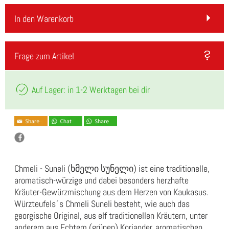
In den Warenkorb
Frage zum Artikel
Auf Lager: in 1-2 Werktagen bei dir
Chmeli - Suneli (ხმელი სუნელი) ist eine traditionelle,
aromatisch-würzige und dabei besonders herzhafte
Kräuter-Gewürzmischung aus dem Herzen von Kaukasus.
Würzteufels´s Chmeli Suneli besteht, wie auch das
georgische Original, aus elf traditionellen Kräutern, unter
anderem aus Echtem (grünen) Koriander, aromatischen