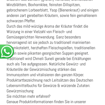
Minzblättern, Boxhornklee, feinsten Dillspitzen,
gebrochenem Lorbeerblatt, Ysop (Bienenkraut) und einigen
anderen zart gerebelten Kräutern, sowie fein gemahlenem
schwarzen Pfeffer.
Durch das mild-würzige Aroma der Kräuter findet die
Würzung in einer Vielzahl von Fleisch- und
Gemüsegerichten Verwendung. Ganz besonders
hervorragend ist sie jedoch zu traditionell marinierten
Lammkotelett, herzhaften Fleischspießen, traditionellen
Soßen sowie pikanten georgischen Suppen geeignet.
Traditionell wird Chmeli Suneli gerade bei Erkältungen
auch als Tee aufgegossen. Natürliche Gewürz- und
Kräuteröle der Gewürzmischung stärken das
Immunsystem und vitalisieren den ganzen Körper.
Produktartbezeichnung nach Leitsätzen des Deutschen
Lebensmittelbuchs für Gewürze & würzende Zutaten:
Gewürzmischung
Sie möchten mehr erfahren?
Genaue Produktinformationen finden Sie in unserer