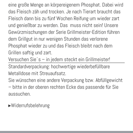
eine große Menge an körpereigenem Phosphat. Dabei wird
das Fleisch zäh und trocken. Je nach Tierart braucht das
Fleisch dann bis zu fünf Wochen Reifung um wieder zart
und genießbar zu werden. Das muss nicht sein! Unsere
Gewürzmischungen der Serie Grillmeister-Edition führen
dem Grillgut in nur wenigen Stunden das verlorene
Phosphat wieder zu und das Fleisch bleibt nach dem
Grillen saftig und zart.
Versuchen Sie´s – in jedem steckt ein Grillmeister!
Standardverpackung: hochwertige wiederbefüllbare
Metalldose mit Streuaufsatz.
Sie wünschen eine andere Verpackung bzw. Abfüllgewicht
– bitte in der oberen rechten Ecke das passende für Sie
aussuchen.
▸Widerrufsbelehrung