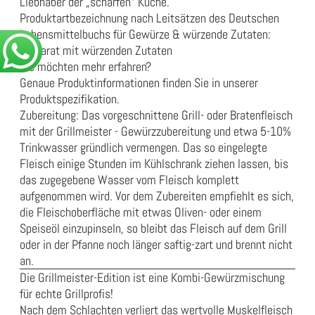
Liebhaber der „scharfen“ Küche.
Produktartbezeichnung nach Leitsätzen des Deutschen
Lebensmittelbuchs für Gewürze & würzende Zutaten:
Präparat mit würzenden Zutaten
Sie möchten mehr erfahren?
Genaue Produktinformationen finden Sie in unserer
Produktspezifikation
.
Zubereitung: Das vorgeschnittene Grill- oder Bratenfleisch
mit der Grillmeister - Gewürzzubereitung und etwa 5-10%
Trinkwasser gründlich vermengen. Das so eingelegte
Fleisch einige Stunden im Kühlschrank ziehen lassen, bis
das zugegebene Wasser vom Fleisch komplett
aufgenommen wird. Vor dem Zubereiten empfiehlt es sich,
die Fleischoberfläche mit etwas Oliven- oder einem
Speiseöl einzupinseln, so bleibt das Fleisch auf dem Grill
oder in der Pfanne noch länger saftig-zart und brennt nicht
an.
Die Grillmeister-Edition ist eine Kombi-Gewürzmischung
für echte Grillprofis!
Nach dem Schlachten verliert das wertvolle Muskelfleisch