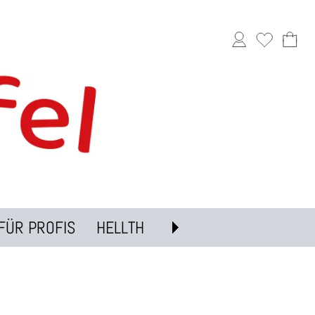
FÜR PROFIS
HELLTH