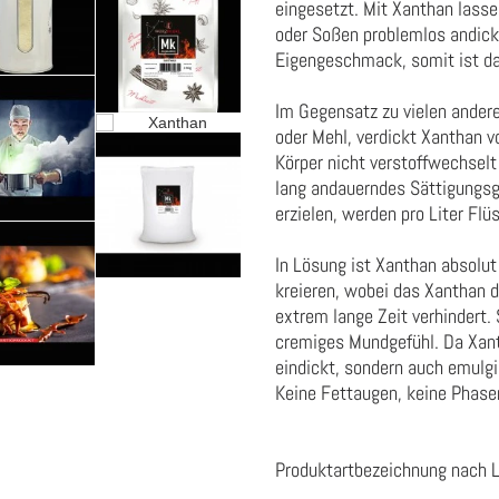
eingesetzt. Mit Xanthan lasse
oder Soßen problemlos andicke
Eigengeschmack, somit ist da
Im Gegensatz zu vielen andere
oder Mehl, verdickt Xanthan v
Körper nicht verstoffwechselt
lang andauerndes Sättigungsge
erzielen, werden pro Liter Fl
In Lösung ist Xanthan absolut
kreieren, wobei das Xanthan d
extrem lange Zeit verhindert
cremiges Mundgefühl. Da Xanth
eindickt, sondern auch emulgie
Keine Fettaugen, keine Phase
Produktartbezeichnung nach 