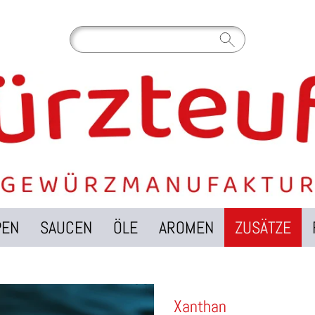
PEN
SAUCEN
ÖLE
AROMEN
ZUSÄTZE
Xanthan