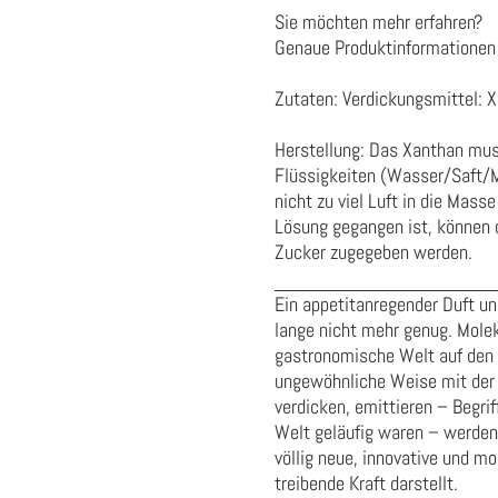
Sie möchten mehr erfahren?
Genaue Produktinformationen 
Zutaten: Verdickungsmittel: 
Herstellung: Das Xanthan muss
Flüssigkeiten (Wasser/Saft/Mi
nicht zu viel Luft in die Mas
Lösung gegangen ist, können d
Zucker zugegeben werden.
Ein appetitanregender Duft u
lange nicht mehr genug. Mole
gastronomische Welt auf den K
ungewöhnliche Weise mit der 
verdicken, emittieren – Begrif
Welt geläufig waren – werden n
völlig neue, innovative und m
treibende Kraft darstellt.