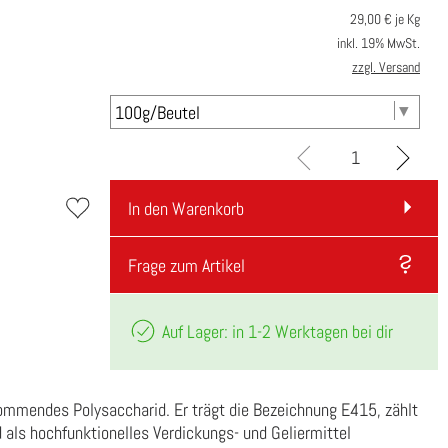
29,00
€ je Kg
inkl. 19% MwSt.
zzgl. Versand
In den Warenkorb
Frage zum Artikel
Auf Lager: in 1-2 Werktagen bei dir
kommendes Polysaccharid. Er trägt die Bezeichnung E415, zählt
d als hochfunktionelles Verdickungs- und Geliermittel