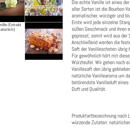
Die echte Vanille ist eines d
aller Sorten ist die Bourbon-V
aromatischer, würziger und bl
Ernte wird jede einzelne Stan
süßen Geschmack und ihren ei
gepresst, somit wird aus der 
Anschließend werden die feste
Saft der Vanilleschoten übrig b
Für gewöhnlich hört mit diese
Würzteufel. Wir gehen noch ei
Vanillesaft den übrig geblieb
natürliche Vanillearoma um da
betörendste Vanilleduft eines
Duft und Qualität.
Produktartbezeichnung nach 
würzende Zutaten:
natürliche