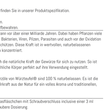
finden Sie in unserer
Produktspezifikation
.
n.
ufbewahren.
ann vor über einer Milliarde Jahren. Dabei haben Pflanzen viele
 Bakterien, Viren, Pilzen, Parasiten und auch vor der Oxidation
chützen. Diese Kraft ist in wertvollen, naturbelassenen
 konzentriert.
 die natürliche Kraft der Gewürze für sich zu nutzen. So ist
liche Körper perfekt auf ihre Verwendung eingestellt.
ürzöle von Würzteufel® sind
100 %
naturbelassen
.
Es ist die
 Urkraft aus der
Natur für
ein volles Aroma und traditionellen,
asfläschchen mit Schraubverschluss inclusive einer 3 ml
saubere Dosierung.