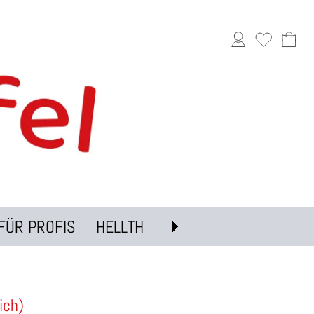
FÜR PROFIS
HELLTH
ich)