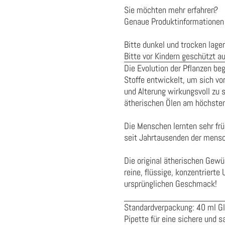
Sie möchten mehr erfahren?
Genaue Produktinformationen 
Bitte dunkel und trocken lager
Bitte vor Kindern geschützt a
Die Evolution der Pflanzen beg
Stoffe entwickelt, um sich vor
und Alterung wirkungsvoll zu s
ätherischen Ölen am höchsten
Die Menschen lernten sehr früh
seit Jahrtausenden der mensch
Die original ätherischen Gew
reine, flüssige, konzentrierte
ursprünglichen Geschmack!
Standardverpackung: 40 ml Gl
Pipette für eine sichere und 