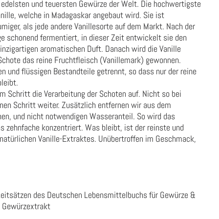
er edelsten und teuersten Gewürze der Welt. Die hochwertigste
anille, welche in Madagaskar angebaut wird. Sie ist
umiger, als jede andere Vanillesorte auf dem Markt. Nach der
ge schonend fermentiert, in dieser Zeit entwickelt sie den
nzigartigen aromatischen Duft. Danach wird die Vanille
Schote das reine Fruchtfleisch (Vanillemark) gewonnen.
n und flüssigen Bestandteile getrennt, so dass nur der reine
leibt.
m Schritt die Verarbeitung der Schoten auf. Nicht so bei
nen Schritt weiter. Zusätzlich entfernen wir aus dem
enen, und nicht notwendigen Wasseranteil. So wird das
s zehnfache konzentriert. Was bleibt, ist der reinste und
 natürlichen Vanille-Extraktes. Unübertroffen im Geschmack,
Leitsätzen des Deutschen Lebensmittelbuchs für Gewürze &
r Gewürzextrakt