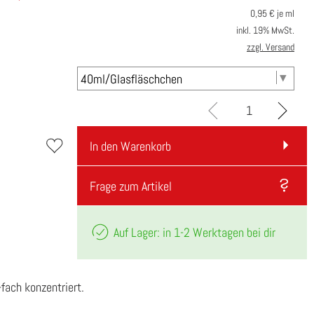
0,95
€ je ml
inkl. 19% MwSt.
zzgl. Versand
In den Warenkorb
Frage zum Artikel
Auf Lager: in 1-2 Werktagen bei dir
fach konzentriert.