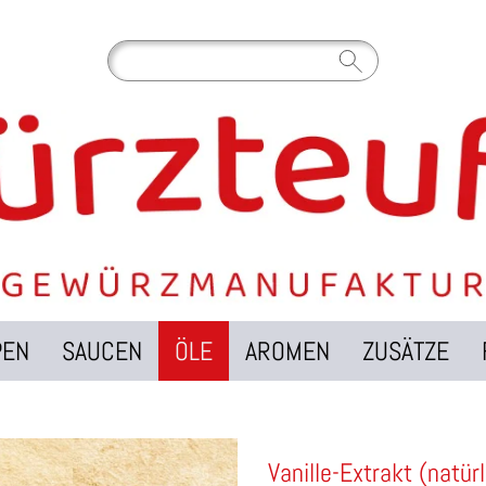
PEN
SAUCEN
ÖLE
AROMEN
ZUSÄTZE
Vanille-Extrakt (natürl