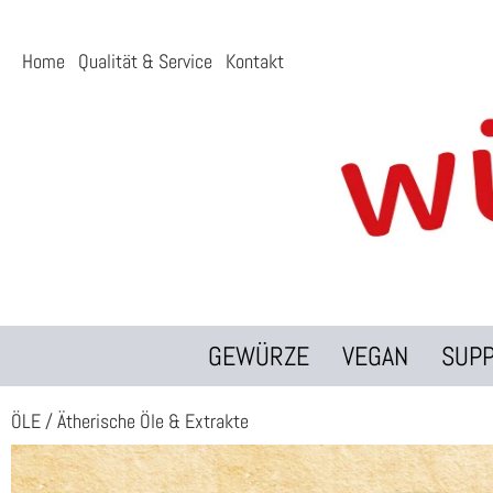
Home
Qualität & Service
Kontakt
GEWÜRZE
VEGAN
SUP
ÖLE
/
Ätherische Öle & Extrakte