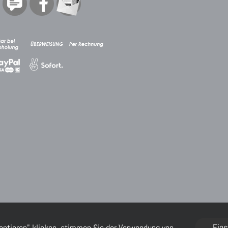
Eins
eptieren" klicken, stimmen Sie der Verwendung von