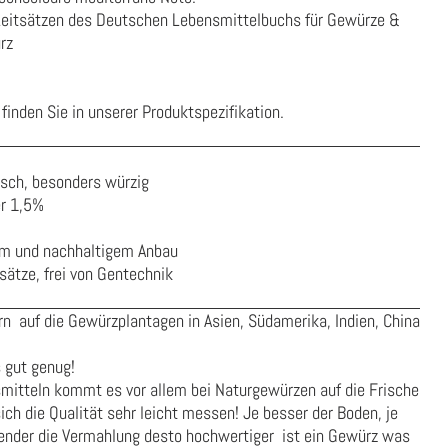
Leitsätzen des Deutschen Lebensmittelbuchs für Gewürze &
rz
finden Sie in unserer
Produktspezifikation
.
sch, besonders würzig
er 1,5%
em und nachhaltigem Anbau
ätze, frei von Gentechnik
n auf die Gewürzplantagen in Asien, Südamerika, Indien, China
s gut genug!
smitteln kommt es vor allem bei Naturgewürzen auf die Frische
ich die Qualität sehr leicht messen! Je besser der Boden, je
onender die Vermahlung desto hochwertiger ist ein Gewürz was