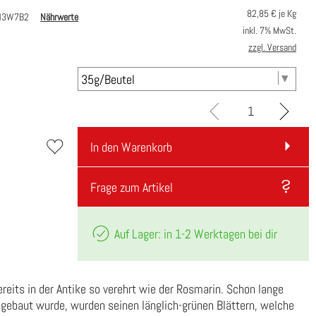
82,85
€ je Kg
16N3W7B2
Nährwerte
inkl. 7% MwSt.
zzgl. Versand
In den Warenkorb
Frage zum Artikel
Auf Lager: in 1-2 Werktagen bei dir
eits in der Antike so verehrt wie der Rosmarin. Schon lange
ngebaut wurde, wurden seinen länglich-grünen Blättern, welche