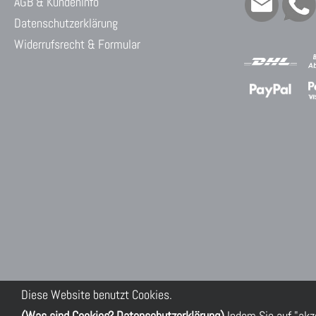
AGB & Kundeninfo
Datenschutzerklärung
Widerrufsrecht & Formular
Diese Website benutzt Cookies.
(Was sind Cookies? Datenschutzerklärung)
Indem Sie auf "akz