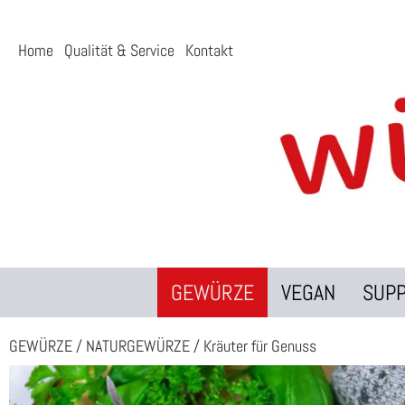
Home
Qualität & Service
Kontakt
GEWÜRZE
VEGAN
SUP
GEWÜRZE
/
NATURGEWÜRZE
/
Kräuter für Genuss