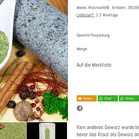
Marke: Würzteufel®
Artikelnr.: B0
Lieferzeit*:
1-2 Werktage
Gewicht/Verpackung
Menge:
Auf die Merkliste
Kein anderes Gewürz wurde ber
bevor das Kraut als Gewürz a