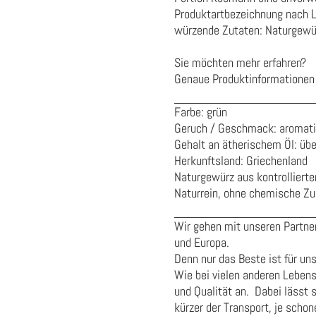
Produktartbezeichnung nach 
würzende Zutaten:
Naturgewü
Sie möchten mehr erfahren?
Genaue Produktinformationen 
Farbe: grün
Geruch / Geschmack: aromati
Gehalt an ätherischem Öl: üb
Herkunftsland: Griechenland
Naturgewürz aus kontrolliert
Naturrein, ohne chemische Zus
Wir gehen mit unseren Partner
und Europa.
Denn nur das Beste ist für un
Wie bei vielen anderen Leben
und Qualität an. Dabei lässt s
kürzer der Transport, je sch