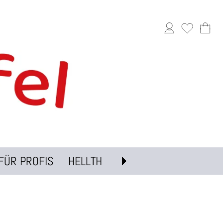
FÜR PROFIS
HELLTH