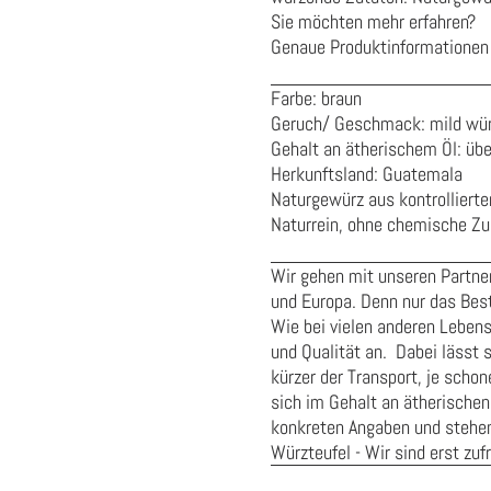
Sie möchten mehr erfahren?
Genaue Produktinformationen 
Farbe: braun
Geruch/ Geschmack: mild wür
Gehalt an ätherischem Öl: üb
Herkunftsland: Guatemala
Naturgewürz aus kontrolliert
Naturrein, ohne chemische Zus
Wir gehen mit unseren Partner
und Europa. Denn nur das Best
Wie bei vielen anderen Leben
und Qualität an. Dabei lässt s
kürzer der Transport, je sch
sich im Gehalt an ätherischen
konkreten Angaben und stehen 
Würzteufel - Wir sind erst zuf