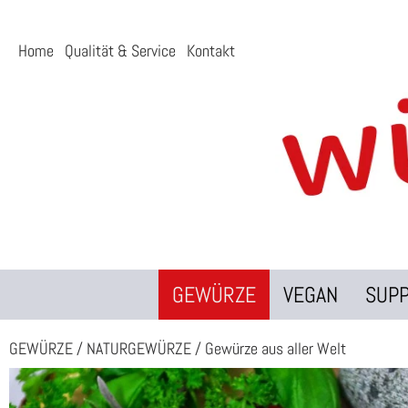
Home
Qualität & Service
Kontakt
GEWÜRZE
VEGAN
SUP
GEWÜRZE
/
NATURGEWÜRZE
/
Gewürze aus aller Welt