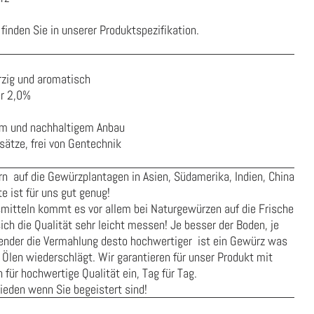
finden Sie in unserer
Produktspezifikation
.
zig und aromatisch
er 2,0%
em und nachhaltigem Anbau
ätze, frei von Gentechnik
n auf die Gewürzplantagen in Asien, Südamerika, Indien, China
e ist für uns gut genug!
smitteln kommt es vor allem bei Naturgewürzen auf die Frische
ich die Qualität sehr leicht messen! Je besser der Boden, je
onender die Vermahlung desto hochwertiger ist ein Gewürz was
 Ölen wiederschlägt. Wir garantieren für unser Produkt mit
für hochwertige Qualität ein, Tag für Tag.
rieden wenn Sie begeistert sind!