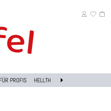
FÜR PROFIS
HELLTH