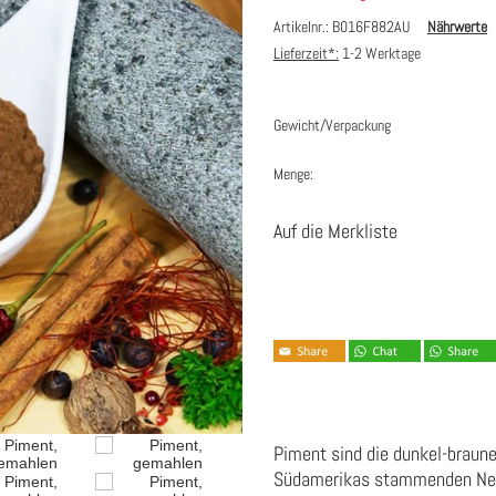
Artikelnr.: B016F882AU
Nährwerte
Lieferzeit*:
1-2 Werktage
Gewicht/Verpackung
Menge:
Auf die Merkliste
Piment sind die dunkel-braune
Südamerikas stammenden Nel