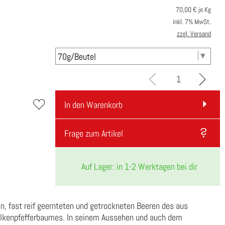
70,00
€ je Kg
inkl. 7% MwSt.
zzgl. Versand
In den Warenkorb
Frage zum Artikel
Auf Lager: in 1-2 Werktagen bei dir
n, fast reif geernteten und getrockneten Beeren des aus
kenpfefferbaumes. In seinem Aussehen und auch dem