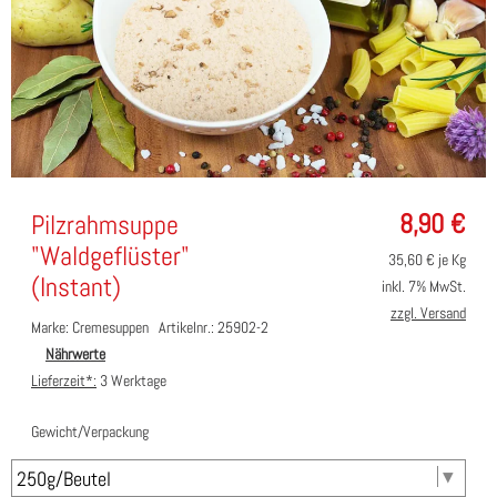
8,90
€
Pilzrahmsuppe
"Waldgeflüster"
35,60
€ je Kg
(Instant)
inkl. 7% MwSt.
zzgl. Versand
Marke: Cremesuppen
Artikelnr.: 25902-2
Nährwerte
Lieferzeit*:
3 Werktage
Gewicht/Verpackung