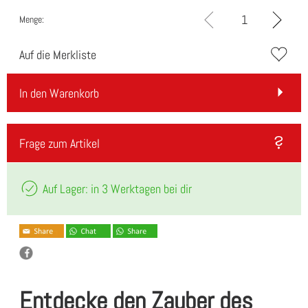
Menge:
Auf die Merkliste
In den Warenkorb
Frage zum Artikel
Auf Lager: in 3 Werktagen bei dir
Entdecke den Zauber des