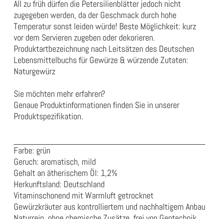
All zu früh dürfen die Petersilienblätter jedoch nicht
zugegeben werden, da der Geschmack durch hohe
Temperatur sonst leiden würde! Beste Möglichkeit: kurz
vor dem Servieren zugeben oder dekorieren.
Produktartbezeichnung nach Leitsätzen des Deutschen
Lebensmittelbuchs für Gewürze & würzende Zutaten:
Naturgewürz
Sie möchten mehr erfahren?
Genaue Produktinformationen finden Sie in unserer
Produktspezifikation
.
Farbe: grün
Geruch: aromatisch, mild
Gehalt an ätherischem Öl: 1,2%
Herkunftsland: Deutschland
Vitaminschonend mit Warmluft getrocknet
Gewürzkräuter aus kontrolliertem und nachhaltigem Anbau
Naturrein, ohne chemische Zusätze, frei von Gentechnik