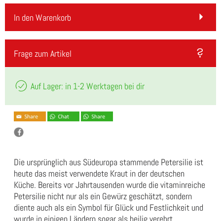
In den Warenkorb
Frage zum Artikel
Auf Lager: in 1-2 Werktagen bei dir
Die ursprünglich aus Südeuropa stammende Petersilie ist
heute das meist verwendete Kraut in der deutschen
Küche. Bereits vor Jahrtausenden wurde die vitaminreiche
Petersilie nicht nur als ein Gewürz geschätzt, sondern
diente auch als ein Symbol für Glück und Festlichkeit und
wurde in einigen Ländern sogar als heilig verehrt.