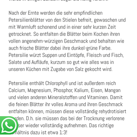
Nach der Ernte werden die sehr empfindlichen
Petersilienblätter von den Stielen befreit, gewaschen und
mit Warmluft schonend und in einer sehr kurzen Zeit
getrocknet. So entfalten die Blätter beim Kochen ihren
vollen angenehm-würzigen Geschmack und behalten wie
auch frische Blätter dabei ihre dunkel-grüne Farbe.
Petersilie würzt Suppen und Eintöpfe, Fleisch und Fisch,
Salate und Aufläufe, kurzum so gut wie alles was in
unseren Küchen mit Zugabe von Salz gekocht wird.
Petersilie enthält Chlorophyll und ist außerdem reich
Calcium, Magnesium, Phosphor, Kalium, Eisen, Mangan
und vielen anderen Mineralstoffen und Vitaminen. Damit
die feinen Blätter ihr volles Aroma und ihren Geschmack
entfalten können, müssen diese vollständig rehydrotisiert
werden. D.h. sie müssen das bei der Trocknung verlorene
Wasser wieder vollständig aufnehmen. Das richtige
Verhältnis dazu ist etwa 1:3!