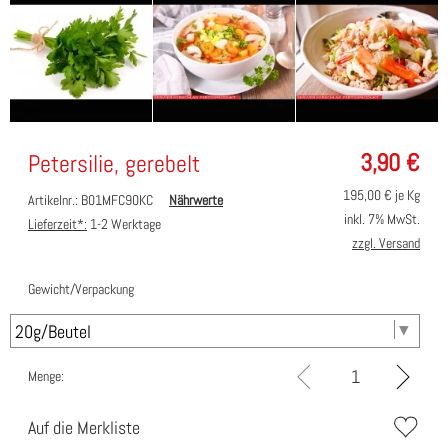
3,90
€
Petersilie, gerebelt
195,00
€ je Kg
Artikelnr.: B01MFC90KC
Nährwerte
inkl. 7% MwSt.
Lieferzeit*:
1-2 Werktage
zzgl. Versand
Gewicht/Verpackung
Menge:
Auf die Merkliste