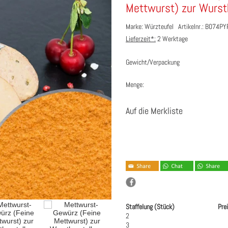
Mettwurst) zur Wurst
Marke: Würzteufel
Artikelnr.: B074
Lieferzeit*:
2 Werktage
Gewicht/Verpackung
Menge:
Auf die Merkliste
Staffelung (Stück)
Pre
2
3