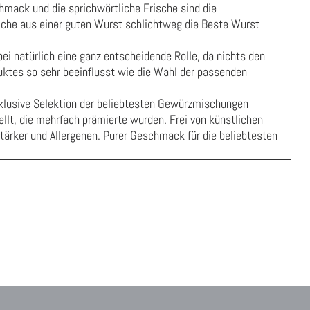
hmack und die sprichwörtliche Frische sind die
che aus einer guten Wurst schlichtweg die Beste Wurst
bei natürlich eine ganz entscheidende Rolle, da nichts den
ktes so sehr beeinflusst wie die Wahl der passenden
xklusive Selektion der beliebtesten Gewürzmischungen
t, die mehrfach prämierte wurden. Frei von künstlichen
ärker und Allergenen. Purer Geschmack für die beliebtesten