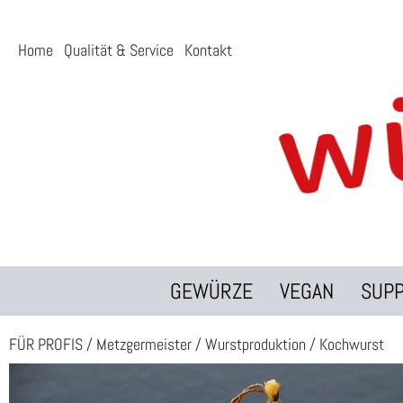
Home
Qualität & Service
Kontakt
GEWÜRZE
VEGAN
SUP
FÜR PROFIS
/
Metzgermeister
/
Wurstproduktion
/
Kochwurst