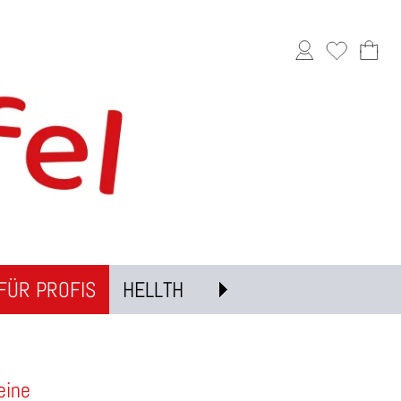
FÜR PROFIS
HELLTH
eine