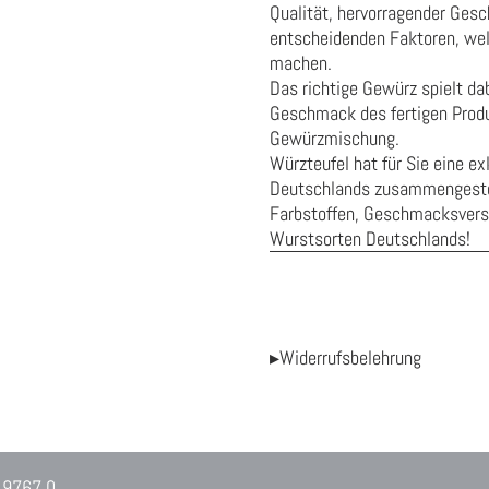
Qualität, hervorragender Gesc
entscheidenden Faktoren, wel
machen.
Das richtige Gewürz spielt da
Geschmack des fertigen Produ
Gewürzmischung.
Würzteufel hat für Sie eine e
Deutschlands zusammengestell
Farbstoffen, Geschmacksverst
Wurstsorten Deutschlands!
▸Widerrufsbelehrung
 9767 0