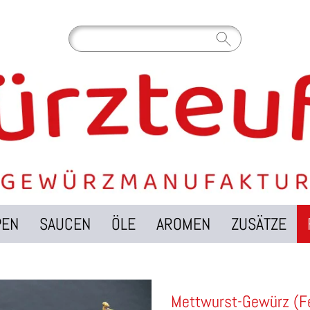
PEN
SAUCEN
ÖLE
AROMEN
ZUSÄTZE
Mettwurst-Gewürz (F