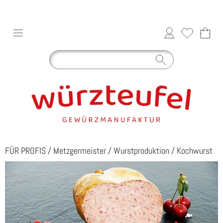
FÜR PROFIS
/
Metzgermeister
/
Wurstproduktion
/
Kochwurst