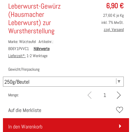
6,90
€
Leberwurst-Gewürz
(Hausmacher
27,60
€ je Kg
Leberwurst) zur
inkl. 7% MwSt.
Wurstherstellung
zzgl. Versand
Marke: Würzteufel
Artikelnr.:
B06Y1PVVC1
Nährwerte
Lieferzeit*:
1-2 Werktage
Gewicht/Verpackung
Menge:
Auf die Merkliste
In den Warenkorb