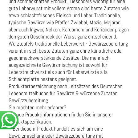
und schmackhaftes Produkt. Besonders wichtig für eine
gute Leberwurst mit vollem Aroma sind beste Zutaten wie
etwa schlachtfrisches Fleisch und Leber. Traditionelle,
typische Gewürze wie Pfeffer, Zwiebel, Mazis, Majoran,
aber auch Ingwer, Nelken, Kardamom und Koriander prägen
den guten Geschmack der Wurst ganz entscheidend.
Würzteufels traditionelle Leberwurst - Gewürzzubereitung
vereint in sich beste Zutaten ganz ohne künstliche oder
geschmacksverstärkende Zusätze. Die mehrfach
ausgezeichnete Gewürzmischung ist sowohl für
Leberstreichwurst als auch für Leberwürste a la
Schlachtplatte bestens geeignet.
Produktartbezeichnung nach Leitsätzen des Deutschen
Lebensmittelbuchs für Gewürze & würzende Zutaten:
Gewürzzubereitung
Sie möchten mehr erfahren?
Genaue Produktinformationen finden Sie in unserer
Produktspezifikation
.
* Bei diesem Produkt handelt es sich um eine
Gewürzmischung oder Gewürzzubereitung mit