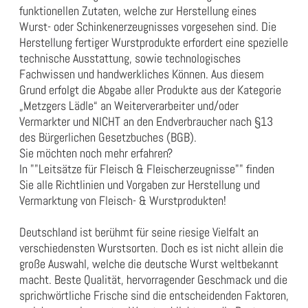
funktionellen Zutaten, welche zur Herstellung eines
Wurst- oder Schinkenerzeugnisses vorgesehen sind. Die
Herstellung fertiger Wurstprodukte erfordert eine spezielle
technische Ausstattung, sowie technologisches
Fachwissen und handwerkliches Können. Aus diesem
Grund erfolgt die Abgabe aller Produkte aus der Kategorie
„Metzgers Lädle“ an Weiterverarbeiter und/oder
Vermarkter und NICHT an den Endverbraucher nach §13
des Bürgerlichen Gesetzbuches (BGB).
Sie möchten noch mehr erfahren?
In
""Leitsätze für Fleisch & Fleischerzeugnisse""
finden
Sie alle Richtlinien und Vorgaben zur Herstellung und
Vermarktung von Fleisch- & Wurstprodukten!
Deutschland ist berühmt für seine riesige Vielfalt an
verschiedensten Wurstsorten. Doch es ist nicht allein die
große Auswahl, welche die deutsche Wurst weltbekannt
macht. Beste Qualität, hervorragender Geschmack und die
sprichwörtliche Frische sind die entscheidenden Faktoren,