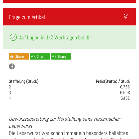
Frage zum Artikel
Auf Lager: in 1-2 Werktagen bei dir
Staffelung (Stück)
Preis(Brutto) / Stück
2
6,75€
3
6,60€
4
6,40€
Gewürzzubereitung zur Herstellung einer Hausmacher-
Leberwurst
Die Leberwurst war schon immer ein besonders beliebtes