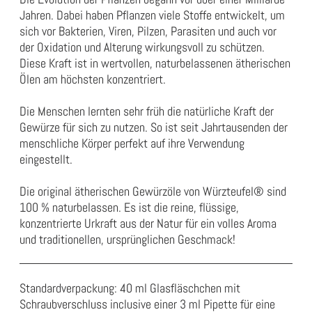
Jahren. Dabei haben Pflanzen viele Stoffe entwickelt, um
sich vor Bakterien, Viren, Pilzen, Parasiten und auch vor
der Oxidation und Alterung wirkungsvoll zu schützen.
Diese Kraft ist in wertvollen, naturbelassenen ätherischen
Ölen am höchsten konzentriert.
Die Menschen lernten sehr früh die natürliche Kraft der
Gewürze für sich zu nutzen. So ist seit Jahrtausenden der
menschliche Körper perfekt auf ihre Verwendung
eingestellt.
Die original ätherischen Gewürzöle von Würzteufel® sind
100 %
naturbelassen
.
Es ist die reine, flüssige,
konzentrierte Urkraft aus der
Natur für
ein volles Aroma
und traditionellen, ursprünglichen Geschmack!
Standardverpackung: 40 ml Glasfläschchen mit
Schraubverschluss inclusive einer 3 ml Pipette für eine