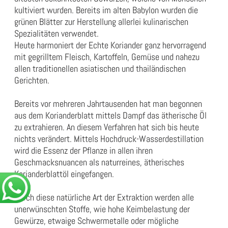
kultiviert wurden. Bereits im alten Babylon wurden die
grünen Blätter zur Herstellung allerlei kulinarischen
Spezialitäten verwendet.
Heute harmoniert der Echte Koriander ganz hervorragend
mit gegrilltem Fleisch, Kartoffeln, Gemüse und nahezu
allen traditionellen asiatischen und thailändischen
Gerichten.
Bereits vor mehreren Jahrtausenden hat man begonnen
aus dem Korianderblatt mittels Dampf das ätherische Öl
zu extrahieren. An diesem Verfahren hat sich bis heute
nichts verändert. Mittels Hochdruck-Wasserdestillation
wird die Essenz der Pflanze in allen ihren
Geschmacksnuancen als naturreines, ätherisches
Korianderblattöl eingefangen.
Durch diese natürliche Art der Extraktion werden alle
unerwünschten Stoffe, wie hohe Keimbelastung der
Gewürze, etwaige Schwermetalle oder mögliche