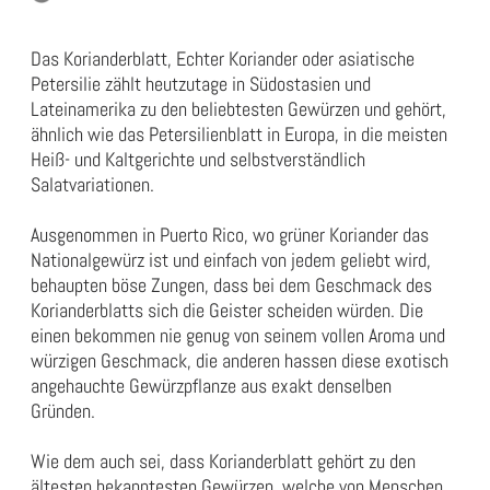
Das Korianderblatt, Echter Koriander oder asiatische
Petersilie zählt heutzutage in Südostasien und
Lateinamerika zu den beliebtesten Gewürzen und gehört,
ähnlich wie das Petersilienblatt in Europa, in die meisten
Heiß- und Kaltgerichte und selbstverständlich
Salatvariationen.
Ausgenommen in Puerto Rico, wo grüner Koriander das
Nationalgewürz ist und einfach von jedem geliebt wird,
behaupten böse Zungen, dass bei dem Geschmack des
Korianderblatts sich die Geister scheiden würden. Die
einen bekommen nie genug von seinem vollen Aroma und
würzigen Geschmack, die anderen hassen diese exotisch
angehauchte Gewürzpflanze aus exakt denselben
Gründen.
Wie dem auch sei, dass Korianderblatt gehört zu den
ältesten bekanntesten Gewürzen, welche von Menschen