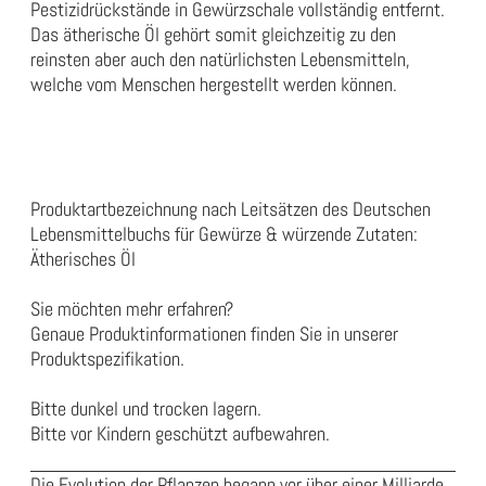
Pestizidrückstände in Gewürzschale vollständig entfernt.
Das ätherische Öl gehört somit gleichzeitig zu den
reinsten aber auch den natürlichsten Lebensmitteln,
welche vom Menschen hergestellt werden können.
Produktartbezeichnung nach Leitsätzen des Deutschen
Lebensmittelbuchs für Gewürze & würzende Zutaten:
Ätherisches Öl
Sie möchten mehr erfahren?
Genaue Produktinformationen finden Sie in unserer
Produktspezifikation
.
Bitte dunkel und trocken lagern.
Bitte vor Kindern geschützt aufbewahren.
Die Evolution der Pflanzen begann vor über einer Milliarde