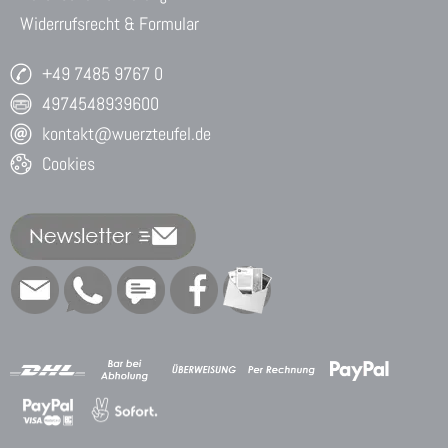
Widerrufsrecht & Formular
+49 7485 9767 0
4974548939600
kontakt@wuerzteufel.de
Cookies