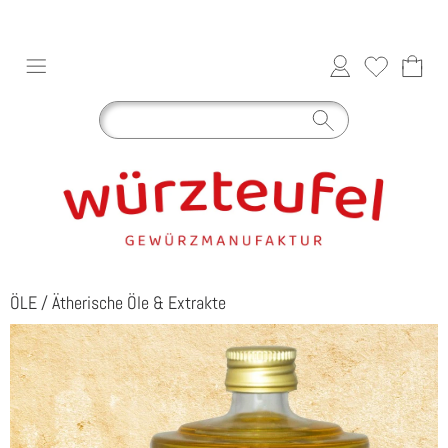
ÖLE
/
Ätherische Öle & Extrakte