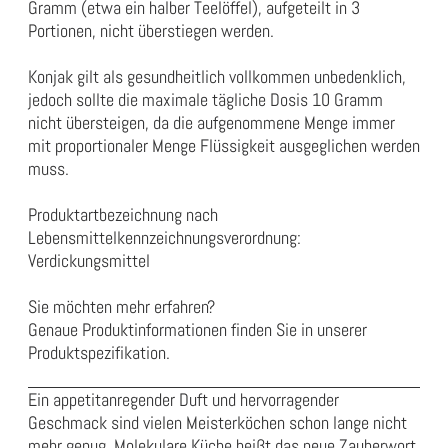
Gramm (etwa ein halber Teelöffel), aufgeteilt in 3
Portionen, nicht überstiegen werden.
Konjak gilt als gesundheitlich vollkommen unbedenklich,
jedoch sollte die maximale tägliche Dosis 10 Gramm
nicht übersteigen, da die aufgenommene Menge immer
mit proportionaler Menge Flüssigkeit ausgeglichen werden
muss.
Produktartbezeichnung nach
Lebensmittelkennzeichnungsverordnung:
Verdickungsmittel
Sie möchten mehr erfahren?
Genaue Produktinformationen finden Sie in unserer
Produktspezifikation
.
Ein appetitanregender Duft und hervorragender
Geschmack sind vielen Meisterköchen schon lange nicht
mehr genug. Molekulare Küche heißt das neue Zauberwort,