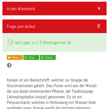
In den Warenkorb
Frage zum Artikel
Auf Lager: in 1-2 Werktagen bei dir
Konjak ist ein Ballaststoff, welcher zur Gruppe der
Glucomannanen gehört. Das Pulver wird aus der Wurzel
der aus Asien stammenden Pflanze, der Teufelszunge
(
Amorphophallus konjac
) gewonnen. Es ist ein
Polysaccharid, welches in Verbindung mit Wasser Gele
ausbilden kann. Konjak weißt die höchste bekannte