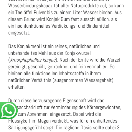
Wasserbindungskapazität aller Naturprodukte auf, so kann
ein Teelöffel Pulver bis zu einem Liter Wasser binden. Aus
diesem Grund wird Konjak Gum fast ausschließlich, als
ein hochfunktionelles Verdickungs- und Bindemittel
eingesetzt.
Das Konjakmehl ist ein reines, natürliches und
unbehandeltes Mehl aus der Konjakwurzel
(
Amorphophallus konjac
). Nach der Ernte wird die Wurzel
gereinigt, geschält, getrocknet und fein vermahlen. So
bleiben alle funktionellen Inhaltsstoffe in ihrem
natürlichen Verhältnis (ausgenommen Wassergehalt)
erhalten.
Durch diese herausragende Eigenschaft wird das
Polysaccharid oft zur Verminderung des Körpergewichtes,
also zum Abnehmen, eingesetzt. Dabei wird die
Flüssigkeit im Magen verdickt, was für ein anhaltendes
Sättigungsgefühl sorgt. Die tägliche Dosis sollte dabei 3