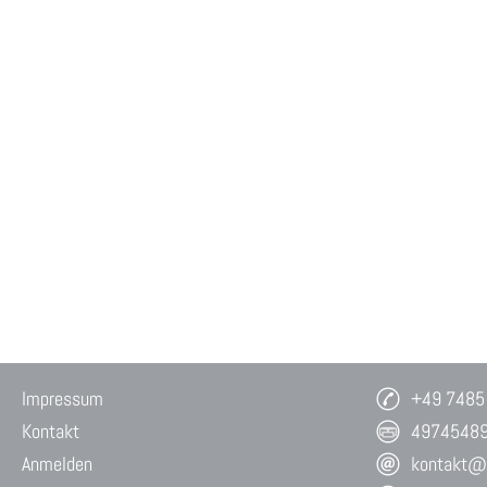
Impressum
+49 7485
Kontakt
4974548
Anmelden
kontakt@w