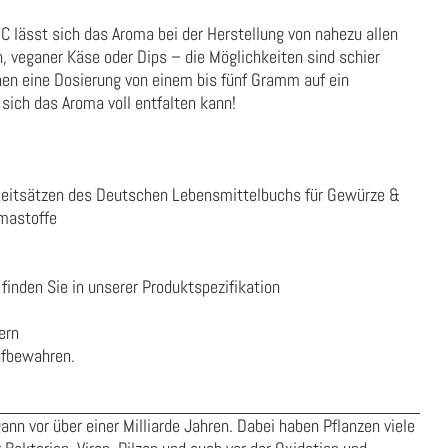
C lässt sich das Aroma bei der Herstellung von nahezu allen
, veganer Käse oder Dips – die Möglichkeiten sind schier
nen eine Dosierung von einem bis fünf Gramm auf ein
sich das Aroma voll entfalten kann!
Leitsätzen des Deutschen Lebensmittelbuchs für Gewürze &
mastoffe
finden Sie in unserer
Produktspezifikation
ern
ufbewahren.
ann vor über einer Milliarde Jahren. Dabei haben Pflanzen viele