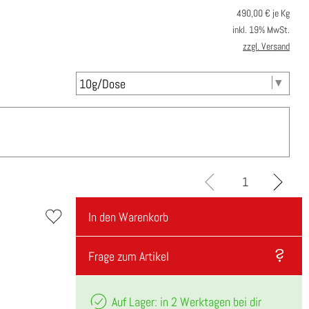
490,00
€ je Kg
inkl. 19% MwSt.
zzgl. Versand
In den Warenkorb
Frage zum Artikel
Auf Lager: in 2 Werktagen bei dir