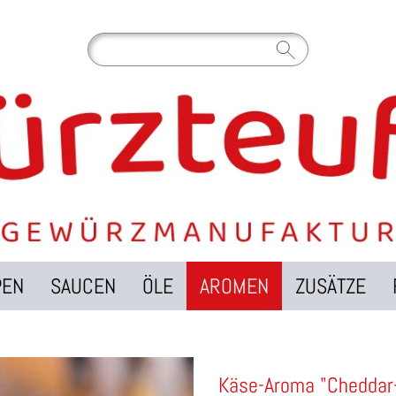
PEN
SAUCEN
ÖLE
AROMEN
ZUSÄTZE
Käse-Aroma "Cheddar