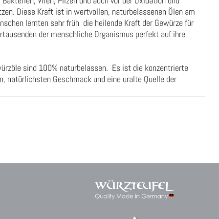
 Bakterien, Viren, Pilzen und auch vor der Oxidation und
tzen. Diese Kraft ist in wertvollen, naturbelassenen Ölen am
nschen lernten sehr früh die heilende Kraft der Gewürze für
ahrtausenden der menschliche Organismus perfekt auf ihre
ürzöle sind 100% naturbelassen. Es ist die konzentrierte
en, natürlichsten Geschmack und eine uralte Quelle der