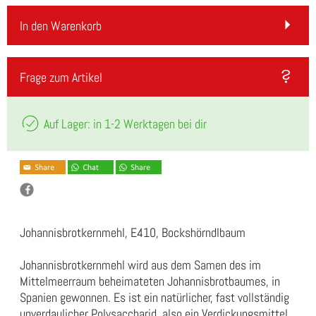
In den Warenkorb
Frage zum Artikel
Auf Lager: in 1-2 Werktagen bei dir
Johannisbrotkernmehl, E410, Bockshörndlbaum
Johannisbrotkernmehl wird aus dem Samen des im
Mittelmeerraum beheimateten Johannisbrotbaumes, in
Spanien gewonnen. Es ist ein natürlicher, fast vollständig
unverdaulicher Polysaccharid, also ein Verdickungsmittel,