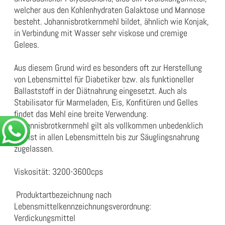
welcher aus den Kohlenhydraten Galaktose und Mannose
besteht. Johannisbrotkernmehl bildet, ähnlich wie Konjak,
in Verbindung mit Wasser sehr viskose und cremige
Gelees.
Aus diesem Grund wird es besonders oft zur Herstellung
von Lebensmittel für Diabetiker bzw. als funktioneller
Ballaststoff in der Diätnahrung eingesetzt. Auch als
Stabilisator für Marmeladen, Eis, Konfitüren und Gelles
findet das Mehl eine breite Verwendung.
Johannisbrotkernmehl gilt als vollkommen unbedenklich
und ist in allen Lebensmitteln bis zur Säuglingsnahrung
zugelassen.
Viskosität: 3200-3600cps
Produktartbezeichnung nach
Lebensmittelkennzeichnungsverordnung:
Verdickungsmittel