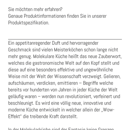
Sie möchten mehr erfahren?
Genaue Produktinformationen finden Sie in unserer
Produktspezifikation
.
Ein appetitanregender Duft und hervorragender
Geschmack sind vielen Meisterköchen schon lange nicht
mehr genug. Molekulare Küche heißt das neue Zauberwort,
welches die gastronomische Welt auf den Kopf stellt und
diese auf eine besonders effektive und ungewöhnliche
Weise mit der Welt der Wissenschaft verzweigt. Gelieren,
aufschäumen, verdicken, emittieren – Begriffe welche
bereits vor hunderten von Jahren in jeder Küche der Welt
geläufig waren – werden nun revolutioniert, verfeinert und
beschleunigt. Es wird eine völlig neue, innovative und
moderne Küche entwickelt in welcher allein der „Wow-
Effekt“ die treibende Kraft darstellt.
In der Molekularküche sind der Fantasie keine Grenzen