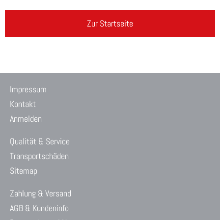
Zur Startseite
Impressum
Kontakt
Anmelden
Qualität & Service
Transportschäden
Sitemap
Zahlung & Versand
AGB & Kundeninfo