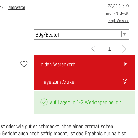
73,33
€ je Kg
JY8
Nährwerte
inkl. 7% MwSt.
zzgl. Versand
In den Warenkorb
Frage zum Artikel
Auf Lager: in 1-2 Werktagen bei dir
 ist oder wie gut er schmeckt, ohne einen aromatischen
 Gericht auch noch saftig macht, ist das Ergebnis nur halb so