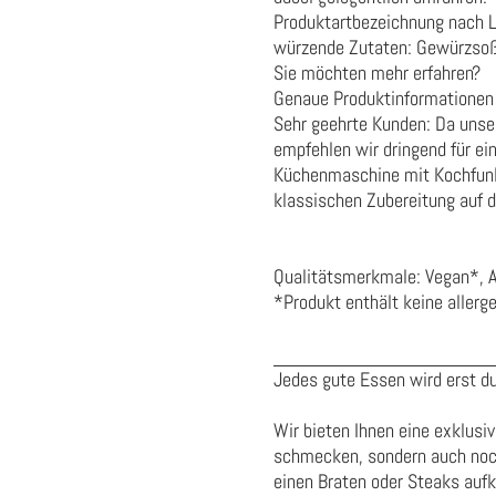
Produktartbezeichnung nach 
würzende Zutaten:
Gewürzso
Sie möchten mehr erfahren?
Genaue Produktinformationen 
Sehr geehrte Kunden: Da unse
empfehlen wir dringend für ei
Küchenmaschine mit Kochfunkt
klassischen Zubereitung auf 
Qualitätsmerkmale: Vegan
*
, 
*
Produkt enthält keine allerg
Jedes gute Essen wird erst du
Wir bieten Ihnen eine exklusi
schmecken, sondern auch noch 
einen Braten oder Steaks aufk