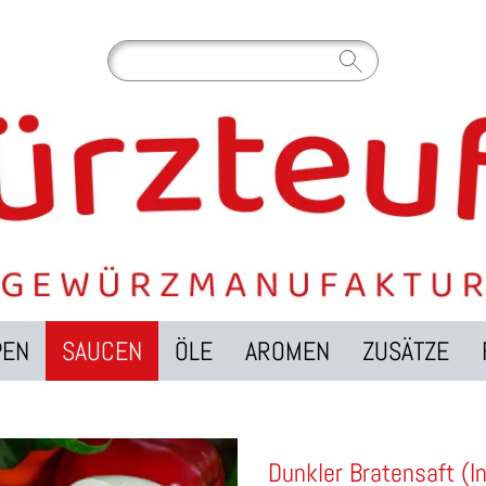
PEN
SAUCEN
ÖLE
AROMEN
ZUSÄTZE
Dunkler Bratensaft (I