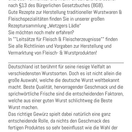
nach §13 des Bürgerlichen Gesetzbuches (BGB).
Gute Rezepte zur Herstellung traditioneller Wurstwaren &
Fleischspezialitäten finden Sie in unserer großen
Rezeptursammlung „
Metzgers Lädle
“
Sie möchten noch mehr erfahren?
In
""Leitsätze für Fleisch & Fleischerzeugnisse""
finden
Sie alle Richtlinien und Vorgaben zur Herstellung und
Vermarktung von Fleisch- & Wurstprodukten!
Deutschland ist berühmt für seine riesige Vielfalt an
verschiedensten Wurstsorten. Doch es ist nicht allein die
große Auswahl, welche die deutsche Wurst weltbekannt
macht. Beste Qualität, hervorragender Geschmack und die
sprichwörtliche Frische sind die entscheidenden Faktoren,
welche aus einer guten Wurst schlichtweg die Beste
Wurst machen.
Das richtige Gewürz spielt dabei natürlich eine ganz
entscheidende Rolle, da nichts den Geschmack des
fertigen Produktes so sehr beeinflusst wie die Wahl der