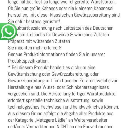
lange haltbar, fast so lange wie rohgereifte Wurstsorten.
Ob Sie nun große Kabanos oder die kleineren Kabanossi
herstellen, mit dieser klassischen Gewürzzubereitung sind
Sie dafür bestens gerüstet!
Produktartbezeichnung nach Leitsätzen des Deutschen
Lebensmittelbuchs für Gewürze & würzende Zutaten:
Präparat mit würzenden Zutaten
Sie möchten mehr erfahren?
Genaue Produktinformationen finden Sie in unserer
Produktspezifikation
.
* Bei diesem Produkt handelt es sich um eine
Gewürzmischung oder Gewürzzubereitung, oder
Gewürzzubereitung mit funktionellen Zutaten, welche zur
Herstellung eines Wurst- oder Schinkenerzeugnisses
vorgesehen sind. Die Herstellung fertiger Wurstprodukte
erfordert spezielle technische Ausstattung, sowie
technologisches Fachwissen und handwerkliches Können.
Aus diesem Grund erfolgt die Abgabe aller Produkte aus
der Kategorie „Metzgers Lädle“ an Weiterverarbeiter
und/oder Vermarkter und NICHT an den Endverbraucher