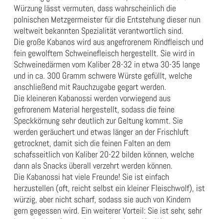
Würzung lässt vermuten, dass wahrscheinlich die
polnischen Metzgermeister für die Entstehung dieser nun
weltweit bekannten Spezialität verantwortlich sind.
Die große Kabanos wird aus angefrorenem Rindfleisch und
fein gewolftem Schweinefleisch hergestellt. Sie wird in
Schweinedärmen vom Kaliber 28-32 in etwa 30-35 lange
und in ca. 300 Gramm schwere Würste gefüllt, welche
anschließend mit Rauchzugabe gegart werden.
Die kleineren Kabanossi werden vorwiegend aus
gefrorenem Material hergestellt, sodass die feine
Speckkörnung sehr deutlich zur Geltung kommt. Sie
werden geräuchert und etwas länger an der Frischluft
getrocknet, damit sich die feinen Falten an dem
schafsseitlich von Kaliber 20-22 bilden können, welche
dann als Snacks überall verzehrt werden können.
Die Kabanossi hat viele Freunde! Sie ist einfach
herzustellen (oft, reicht selbst ein kleiner Fleischwolf), ist
würzig, aber nicht scharf, sodass sie auch von Kindern
gern gegessen wird. Ein weiterer Vorteil: Sie ist sehr, sehr