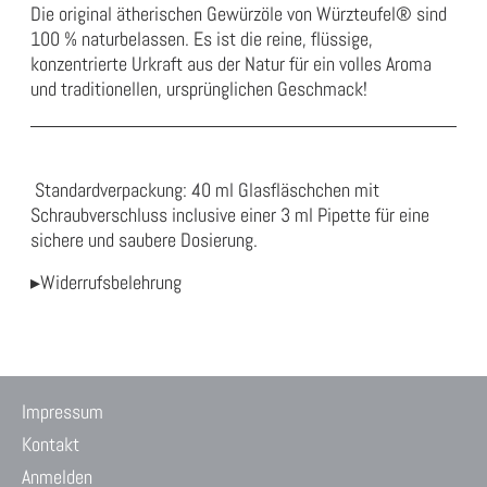
Die original ätherischen Gewürzöle von Würzteufel® sind
100 %
naturbelassen
.
Es ist die reine, flüssige,
konzentrierte Urkraft aus der
Natur für
ein volles Aroma
und traditionellen, ursprünglichen Geschmack!
Standardverpackung: 40 ml Glasfläschchen mit
Schraubverschluss inclusive einer 3 ml Pipette für eine
sichere und saubere Dosierung.
▸Widerrufsbelehrung
Impressum
Kontakt
Anmelden