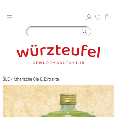
ÖLE
/
Ätherische Öle & Extrakte