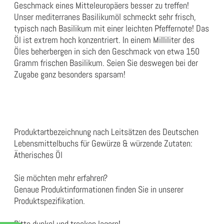
Geschmack eines Mitteleuropäers besser zu treffen!
Unser mediterranes Basilikumöl schmeckt sehr frisch,
typisch nach Basilikum mit einer leichten Pfeffernote! Das
Öl ist extrem hoch konzentriert. In einem Milliliter des
Öles beherbergen in sich den Geschmack von etwa 150
Gramm frischen Basilikum. Seien Sie deswegen bei der
Zugabe ganz besonders sparsam!
Produktartbezeichnung nach Leitsätzen des Deutschen
Lebensmittelbuchs für Gewürze & würzende Zutaten:
Ätherisches Öl
Sie möchten mehr erfahren?
Genaue Produktinformationen finden Sie in unserer
Produktspezifikation
.
Bitte dunkel und trocken lagern!