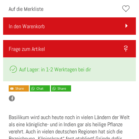
Auf die Merkliste
In den Warenkorb
Frage zum Artikel
Auf Lager: in 1-2 Werktagen bei dir
Basilikum wird auch heute noch in vielen Ländern der Welt
als eine königliche- und in Indien gar als heilige Pflanze
verehrt. Auch in vielen deutschen Regionen hat sich die
Bezeichnung „Königskraut“ fest etabliert! Gründe dafür