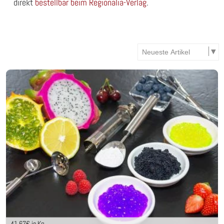
direkt
bestellbar beim Regionalia-Verlag
.
41,67
€ je Kg