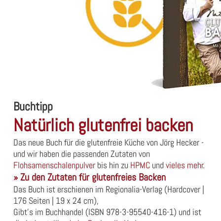
Buchtipp
Natürlich glutenfrei backen
Das neue Buch für die glutenfreie Küche von Jörg Hecker -
und wir haben die passenden Zutaten von
Flohsamenschalenpulver
bis hin zu
HPMC
und
vieles mehr
.
» Zu den Zutaten für glutenfreies Backen
Das Buch ist erschienen im Regionalia-Verlag (Hardcover |
176 Seiten | 19 x 24 cm),
Gibt's im Buchhandel (ISBN 978-3-95540-416-1) und ist