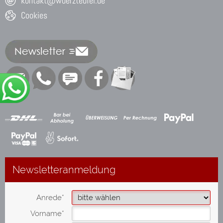
kontakt@wuerzteufel.de
Cookies