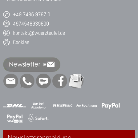
+49 7485 9767 0
4974548939600
kontakt@wuerzteufel.de
Cookies