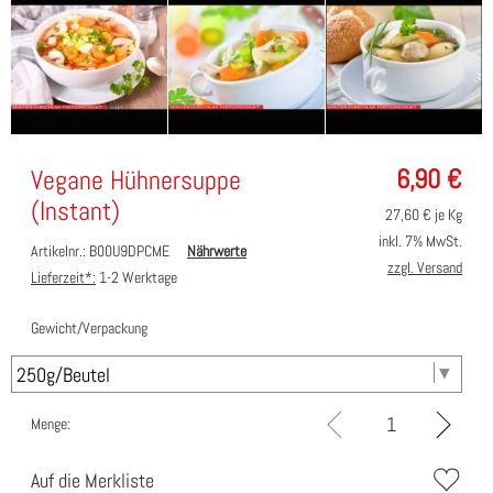
6,90
€
Vegane Hühnersuppe
(Instant)
27,60
€ je Kg
inkl. 7% MwSt.
Artikelnr.: B00U9DPCME
Nährwerte
zzgl. Versand
Lieferzeit*:
1-2 Werktage
Gewicht/Verpackung
Menge:
Auf die Merkliste