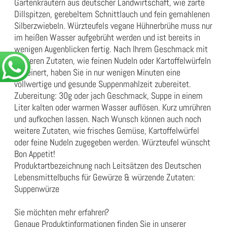
Gartenkräutern aus deutscher Landwirtschaft, wie zarte
Dillspitzen, gerebeltem Schnittlauch und fein gemahlenen
Silberzwiebeln. Würzteufels vegane Hühnerbrühe muss nur
im heißen Wasser aufgebrüht werden und ist bereits in
wenigen Augenblicken fertig. Nach Ihrem Geschmack mit
weiteren Zutaten, wie feinen Nudeln oder Kartoffelwürfeln
verfeinert, haben Sie in nur wenigen Minuten eine
vollwertige und gesunde Suppenmahlzeit zubereitet.
Zubereitung: 30g oder jach Geschmack, Suppe in einem
Liter kalten oder warmen Wasser auflösen. Kurz umrühren
und aufkochen lassen. Nach Wunsch können auch noch
weitere Zutaten, wie frisches Gemüse, Kartoffelwürfel
oder feine Nudeln zugegeben werden. Würzteufel wünscht
Bon Appetit!
Produktartbezeichnung nach Leitsätzen des Deutschen
Lebensmittelbuchs für Gewürze & würzende Zutaten:
Suppenwürze
Sie möchten mehr erfahren?
Genaue Produktinformationen finden Sie in unserer