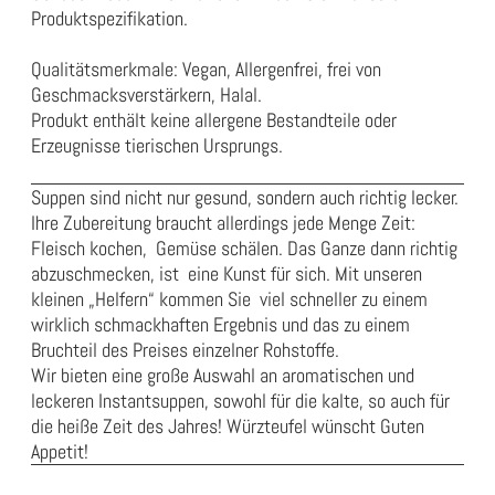
Produktspezifikation
.
Qualitätsmerkmale: Vegan, Allergenfrei, frei von
Geschmacksverstärkern, Halal.
Produkt enthält keine allergene Bestandteile oder
Erzeugnisse tierischen Ursprungs.
Suppen sind nicht nur gesund, sondern auch richtig lecker.
Ihre Zubereitung braucht allerdings jede Menge Zeit:
Fleisch kochen, Gemüse schälen. Das Ganze dann richtig
abzuschmecken, ist eine Kunst für sich. Mit unseren
kleinen „Helfern“ kommen Sie viel schneller zu einem
wirklich schmackhaften Ergebnis und das zu einem
Bruchteil des Preises einzelner Rohstoffe.
Wir bieten eine große Auswahl an aromatischen und
leckeren Instantsuppen, sowohl für die kalte, so auch für
die heiße Zeit des Jahres! Würzteufel wünscht Guten
Appetit!