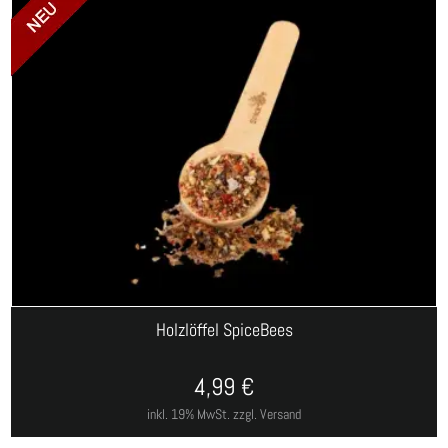
Holzlöffel SpiceBees
4,99
€
inkl. 19% MwSt.
zzgl. Versand