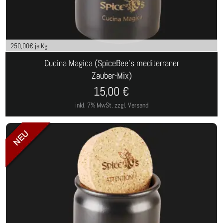
250,00
€ je Kg
Cucina Magica (SpiceBee's mediterraner
Zauber-Mix)
15,00
€
inkl. 7% MwSt.
zzgl. Versand