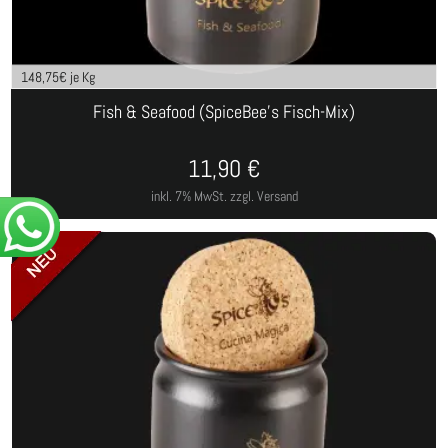
148,75
€ je Kg
Fish & Seafood (SpiceBee's Fisch-Mix)
11,90
€
inkl. 7% MwSt.
zzgl. Versand