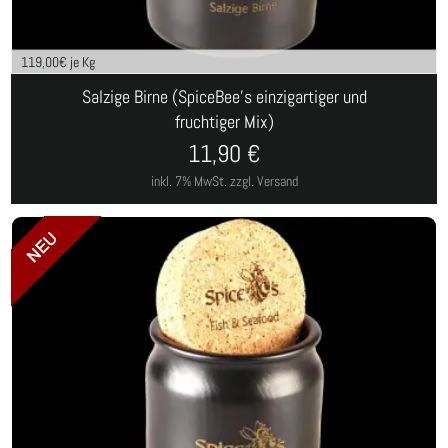
119,00
€ je Kg
Salzige Birne (SpiceBee's einzigartiger und
fruchtiger Mix)
11,90
€
inkl. 7% MwSt.
zzgl. Versand