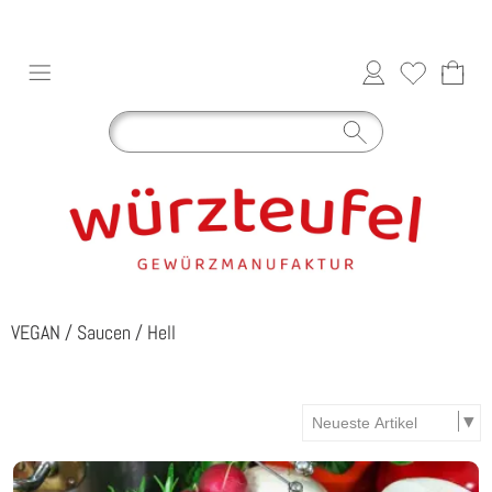
VEGAN
/
Saucen
/
Hell