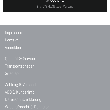
ab
inkl. 7% MwSt.
zzgl. Versand
Impressum
Kontakt
Anmelden
Qualität & Service
Transportschäden
Sitemap
Zahlung & Versand
AGB & Kundeninfo
Datenschutzerklärung
Widerrufsrecht & Formular