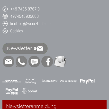
+49 7485 9767 0
4974548939600
kontakt@wuerzteufel.de
Cookies