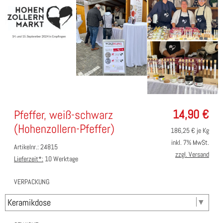
14,90
€
Pfeffer, weiß-schwarz
(Hohenzollern-Pfeffer)
186,25
€ je Kg
inkl. 7% MwSt.
Artikelnr.: 24815
zzgl. Versand
Lieferzeit*:
10 Werktage
VERPACKUNG