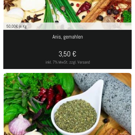
50,00
€ je Kg
Anis, gemahlen
3,50
€
inkl. 7% MwSt.
zzgl. Versand