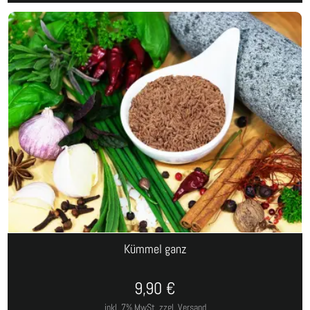
Kümmel ganz
9,90
€
inkl. 7% MwSt.
zzgl. Versand