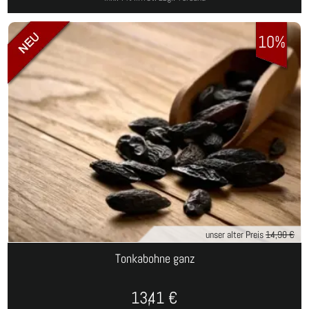
10%
unser alter Preis
14,90 €
Tonkabohne ganz
13,41
€