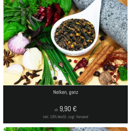
Nelken, ganz
9,90
€
ab
inkl. 19% MwSt.
zzgl. Versand