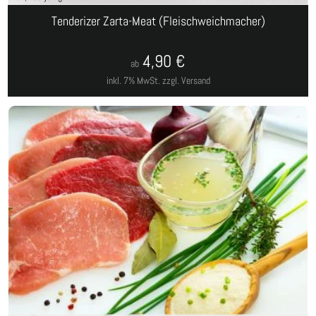
Tenderizer Zarta-Meat (Fleischweichmacher)
4,90
€
ab
inkl. 7% MwSt.
zzgl. Versand