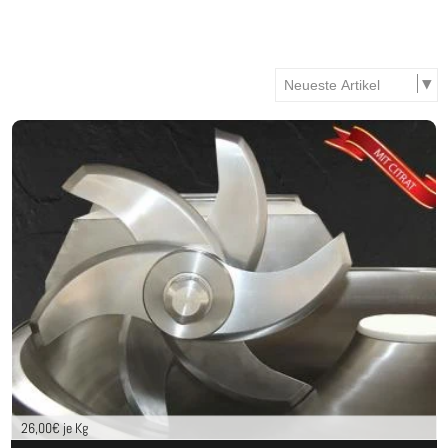
26,00
€ je Kg