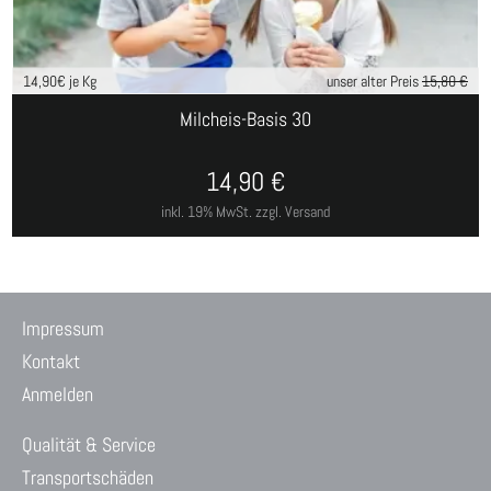
14,90
€ je Kg
unser alter Preis
15,80 €
Milcheis-Basis 30
14,90
€
inkl. 19% MwSt.
zzgl. Versand
Impressum
Kontakt
Anmelden
Qualität & Service
Transportschäden