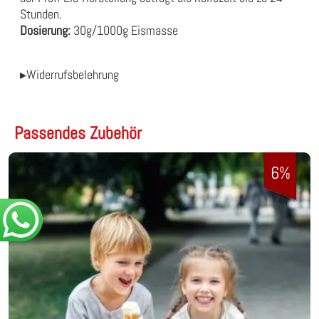
Stunden.
Dosierung:
30g/1000g Eismasse
▸Widerrufsbelehrung
Passendes Zubehör
6%