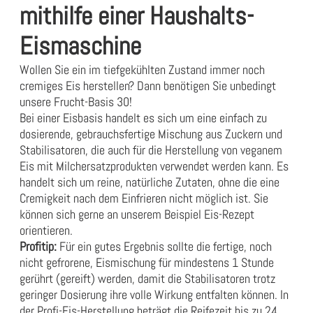
mithilfe einer Haushalts-
Eismaschine
Wollen Sie ein im tiefgekühlten Zustand immer noch
cremiges Eis herstellen? Dann benötigen Sie unbedingt
unsere Frucht-Basis 30!
Bei einer Eisbasis handelt es sich um eine einfach zu
dosierende, gebrauchsfertige Mischung aus Zuckern und
Stabilisatoren, die auch für die Herstellung von veganem
Eis mit Milchersatzprodukten verwendet werden kann. Es
handelt sich um reine, natürliche Zutaten, ohne die eine
Cremigkeit nach dem Einfrieren nicht möglich ist. Sie
können sich gerne an unserem
Beispiel Eis-Rezept
orientieren.
Profitip:
Für ein gutes Ergebnis sollte die fertige, noch
nicht gefrorene, Eismischung für mindestens 1 Stunde
gerührt (gereift) werden, damit die Stabilisatoren trotz
geringer Dosierung ihre volle Wirkung entfalten können. In
der Profi-Eis-Herstellung beträgt die Reifezeit bis zu 24