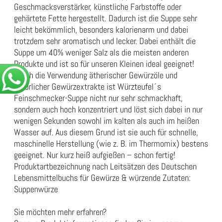
Geschmacksverstärker, künstliche Farbstoffe oder
gehärtete Fette hergestellt. Dadurch ist die Suppe sehr
leicht bekömmlich, besonders kalorienarm und dabei
trotzdem sehr aromatisch und lecker. Dabei enthält die
Suppe um 40% weniger Salz als die meisten anderen
Produkte und ist so für unseren Kleinen ideal geeignet!
Durch die Verwendung ätherischer Gewürzöle und
natürlicher Gewürzextrakte ist Würzteufel´s
Feinschmecker-Suppe nicht nur sehr schmackhaft,
sondern auch hoch konzentriert und löst sich dabei in nur
wenigen Sekunden sowohl im kalten als auch im heißen
Wasser auf. Aus diesem Grund ist sie auch für schnelle,
maschinelle Herstellung (wie z. B. im Thermomix) bestens
geeignet. Nur kurz heiß aufgießen – schon fertig!
Produktartbezeichnung nach Leitsätzen des Deutschen
Lebensmittelbuchs für Gewürze & würzende Zutaten:
Suppenwürze
Sie möchten mehr erfahren?